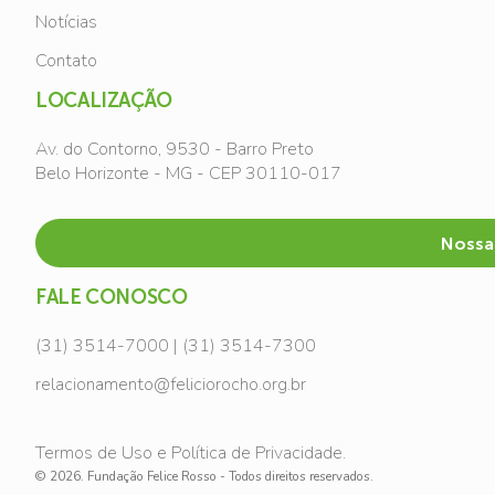
Notícias
Contato
LOCALIZAÇÃO
Av. do Contorno, 9530 - Barro Preto
Belo Horizonte - MG - CEP 30110-017
Nossa
FALE CONOSCO
(31) 3514-7000 | (31) 3514-7300
relacionamento@feliciorocho.org.br
Termos de Uso e Política de Privacidade.
© 2026. Fundação Felice Rosso - Todos direitos reservados.