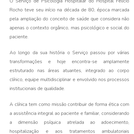
O Serviço de Psicologia Hospitalar do Hospital Felício
Rocho teve seu início na década de 80, época marcada
pela ampliação do conceito de saúde que considera não
apenas o contexto orgânico, mas psicológico e social do
paciente.
Ao longo da sua história o Serviço passou por várias
transformações e hoje encontra-se amplamente
estruturado nas áreas atuantes, integrado ao corpo
clínico, equipe multidisciplinar e envolvido nos processos
institucionais de qualidade.
A clínica tem como missão contribuir de forma ética com
a assistência integral ao paciente e familiar, considerando
a dimensão psíquica atrelada ao adoecimento,
hospitalização e aos tratamentos ambulatoriais