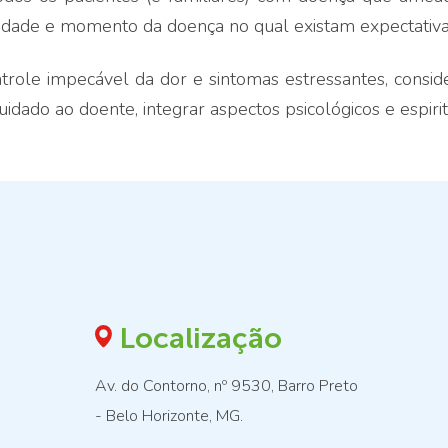
 idade e momento da doença no qual existam expectativa
ntrole impecável da dor e sintomas estressantes, consid
dado ao doente, integrar aspectos psicológicos e espirit
Localização
Av. do Contorno, nº 9530, Barro Preto
- Belo Horizonte, MG.