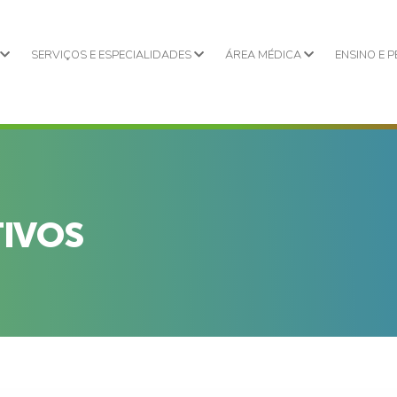
L
SERVIÇOS E ESPECIALIDADES
ÁREA MÉDICA
ENSINO E 
TIVOS