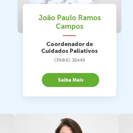
João Paulo Ramos
Campos
Coordenador de
Cuidados Paliativos
CRMMG 38449
Saiba Mais