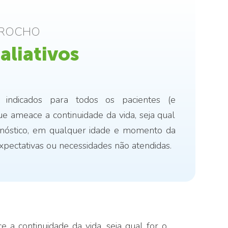
O ROCHO
aliativos
o indicados para todos os pacientes (e
e ameace a continuidade da vida, seja qual
ognóstico, em qualquer idade e momento da
pectativas ou necessidades não atendidas.
 a continuidade da vida, seja qual for o