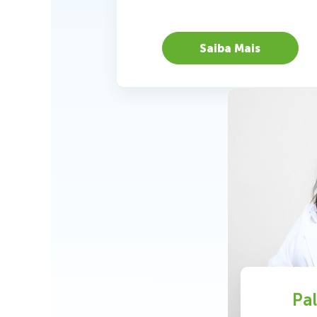
Saiba Mais
Pa