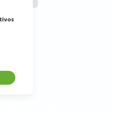
tivos