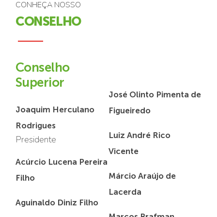
CONHEÇA NOSSO
CONSELHO
Conselho
Superior
José Olinto Pimenta de
Joaquim Herculano
Figueiredo
Rodrigues
Luiz André Rico
Presidente
Vicente
Acúrcio Lucena Pereira
Márcio Araújo de
Filho
Lacerda
Aguinaldo Diniz Filho
Marcos Brafman