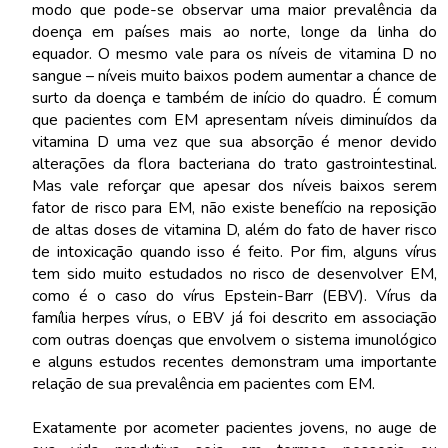
modo que pode-se observar uma maior prevalência da
doença em países mais ao norte, longe da linha do
equador. O mesmo vale para os níveis de vitamina D no
sangue – níveis muito baixos podem aumentar a chance de
surto da doença e também de início do quadro. É comum
que pacientes com EM apresentam níveis diminuídos da
vitamina D uma vez que sua absorção é menor devido
alterações da flora bacteriana do trato gastrointestinal.
Mas vale reforçar que apesar dos níveis baixos serem
fator de risco para EM, não existe benefício na reposição
de altas doses de vitamina D, além do fato de haver risco
de intoxicação quando isso é feito. Por fim, alguns vírus
tem sido muito estudados no risco de desenvolver EM,
como é o caso do vírus Epstein-Barr (EBV). Vírus da
família herpes vírus, o EBV já foi descrito em associação
com outras doenças que envolvem o sistema imunológico
e alguns estudos recentes demonstram uma importante
relação de sua prevalência em pacientes com EM.
Exatamente por acometer pacientes jovens, no auge de