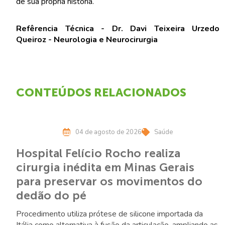
de sua própria história.
Refêrencia Técnica - Dr. Davi Teixeira Urzedo
Queiroz - Neurologia e Neurocirurgia
CONTEÚDOS RELACIONADOS
04 de agosto de 2026
Saúde
Hospital Felício Rocho realiza
cirurgia inédita em Minas Gerais
para preservar os movimentos do
dedão do pé
Procedimento utiliza prótese de silicone importada da
Itália como alternativa à fusão da articulação, ampliando as