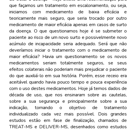
que façamos um tratamento em escalonamento, ou seja,
iniciamos com medicamento de baixa eficácia e
teoricamente mais seguro, que seria trocado por outro
medicamento de maior eficácia apenas em casos de surto
da doença. O que questionamos hoje é se submeter o
paciente ao risco de um novo surto e possivelmente novo
acúmulo de incapacidade seria adequado. Será que não
deveríamos iniciar o tratamento com o medicamento de
maior eficácia? Havia um questionamento se os novos
medicamentos seriam totalmente seguros, se seus
efeitos colaterais não poderiam mais prejudicar o paciente
do que auxiliá-lo em sua história. Porém, esse receio era
aceitável quando havia pouco tempo e pouca experiência
com o uso destes medicamentos. Hoje já temos dados de
década de uso, que nos ensinaram sobre as cautelas,
sobre a sua segurança e principalmente sobre a sua
indicação, tornando o objetivo de tratamento
individualizado cada vez mais possível. Dois grandes
estudos estão em fase de finalização, chamados de
TREAT-MS e DELIVER-MS, desenhados como estudos