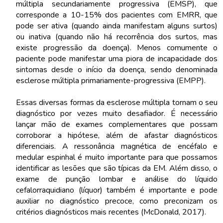
múltipla secundariamente progressiva (EMSP), que
corresponde a 10-15% dos pacientes com EMRR, que
pode ser ativa (quando ainda manifestam alguns surtos)
ou inativa (quando não há recorrência dos surtos, mas
existe progressão da doença). Menos comumente o
paciente pode manifestar uma piora de incapacidade dos
sintomas desde o início da doença, sendo denominada
esclerose múltipla primariamente-progressiva (EMPP).
Essas diversas formas da esclerose múltipla tornam o seu
diagnóstico por vezes muito desafiador. É necessário
lançar mão de exames complementares que possam
corroborar a hipótese, além de afastar diagnósticos
diferenciais. A ressonância magnética de encéfalo e
medular espinhal é muito importante para que possamos
identificar as lesões que são típicas da EM. Além disso, o
exame de punção lombar e análise do líquido
cefalorraquidiano (líquor) também é importante e pode
auxiliar no diagnóstico precoce, como preconizam os
critérios diagnósticos mais recentes (McDonald, 2017).