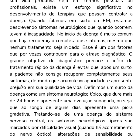
sua vida produtiva seja em termos pessoais ou
profissionais, existe um esforço significativo no
desenvolvimento de terapias que possam controlar a
doença. Quando falamos em surto da EM, estamos
descrevendo sintomas neurológicos que quando ocorrem,
levam à incapacidade. No início da doença é muito comum
que haja recuperação completa dos sintomas, mesmo que
nenhum tratamento seja iniciado. Esse é um dos fatores
que por vezes contribuem para o atraso diagnóstico. O
grande objetivo do diagnóstico precoce e início de
tratamento rápido da doença é evitar que, após um surto,
a paciente não consiga recuperar completamente seus
sintomas, de modo que acumule incapacidade e apresente
prejuízo em sua qualidade de vida. Definimos um surto da
doença como um sintoma neurológico típico, que dure mais
de 24 horas e apresente uma evolução subaguda, ou seja,
que ao longo de alguns dias apresente uma piora
gradativa. Tratando-se de uma doença do sistema
nervoso central, os sintomas neurológicos típicos são
marcados por dificuldade visual (quando há acometimento
do nervo óptico), alterações de sensibilidade ou