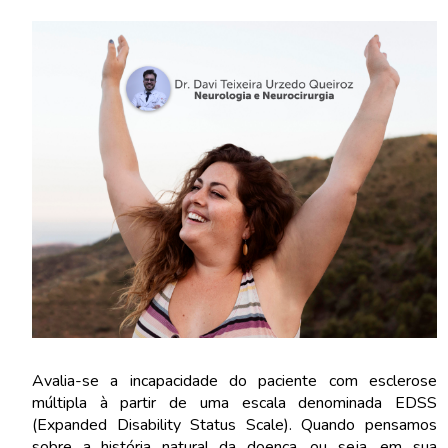
Avalia-se a incapacidade do paciente com esclerose
múltipla à partir de uma escala denominada EDSS
(Expanded Disability Status Scale). Quando pensamos
sobre a história natural da doença, ou seja, em sua