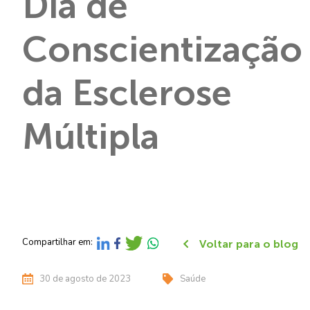
Dia de
Conscientização
da Esclerose
Múltipla
Compartilhar em:
Voltar para o blog
30 de agosto de 2023
Saúde