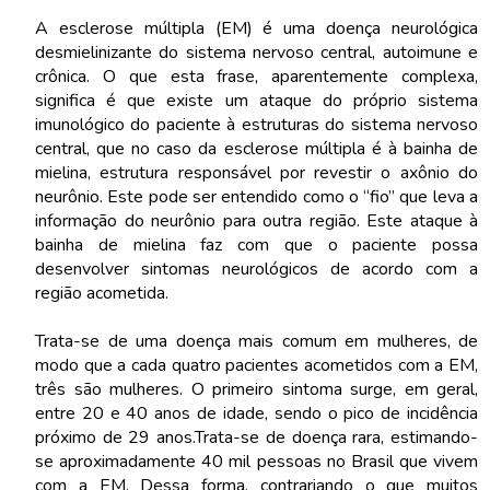
A esclerose múltipla (EM) é uma doença neurológica
desmielinizante do sistema nervoso central, autoimune e
crônica. O que esta frase, aparentemente complexa,
significa é que existe um ataque do próprio sistema
imunológico do paciente à estruturas do sistema nervoso
central, que no caso da esclerose múltipla é à bainha de
mielina, estrutura responsável por revestir o axônio do
neurônio. Este pode ser entendido como o “fio” que leva a
informação do neurônio para outra região. Este ataque à
bainha de mielina faz com que o paciente possa
desenvolver sintomas neurológicos de acordo com a
região acometida.
Trata-se de uma doença mais comum em mulheres, de
modo que a cada quatro pacientes acometidos com a EM,
três são mulheres. O primeiro sintoma surge, em geral,
entre 20 e 40 anos de idade, sendo o pico de incidência
próximo de 29 anos.Trata-se de doença rara, estimando-
se aproximadamente 40 mil pessoas no Brasil que vivem
com a EM. Dessa forma, contrariando o que muitos