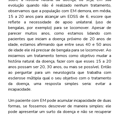
evolução quando não é realizado nenhum tratamento,
observamos que a população com EM demora, em média,
15 a 20 anos para alcançar um EDSS de 6, escore que
reflete a necessidade de apoio unilateral (uso de
bengalas, por exemplo) para se locomover. Apesar de
parecer muitos anos, como estamos lidando com
pacientes que iniciam a doença próximo de 20 anos de
idade, estamos afirmando que entre seus 40 e 50 anos
de idade ele irá precisar de bengala para se locomover. Ao
iniciarmos um tratamento temos como objetivo mudar a
história natural da doença, fazer com que esses 15 a 20
anos possam ser 20, 30 anos, ou mais se possível. Então
ao perguntar para um neurologista que trabalha com
esclerose múltipla qual o seu objetivo com o tratamento
da doença, uma resposta simples seria: evitar a
incapacidade.
Um paciente com EM pode acumular incapacidade de duas
formas, se fossemos descrever de maneira simples: ele
pode apresentar um surto da doença e não se recuperar