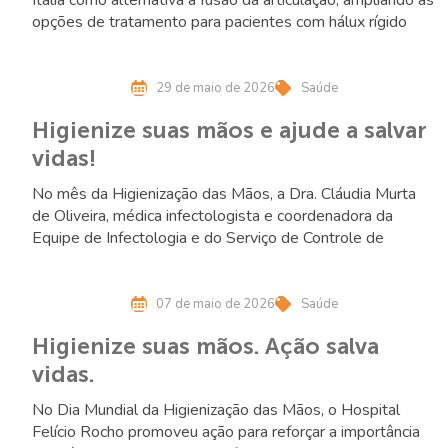
opções de tratamento para pacientes com hálux rígido
29 de maio de 2026
Saúde
Higienize suas mãos e ajude a salvar
vidas!
No mês da Higienização das Mãos, a Dra. Cláudia Murta
de Oliveira, médica infectologista e coordenadora da
Equipe de Infectologia e do Serviço de Controle de
Infecção Hospitalar do Hospital Felício Rocho, reforça a
importância desse gesto simples e essencial para a
prevenção de infecções.
07 de maio de 2026
Saúde
Higienize suas mãos. Ação salva
vidas.
No Dia Mundial da Higienização das Mãos, o Hospital
Felício Rocho promoveu ação para reforçar a importância