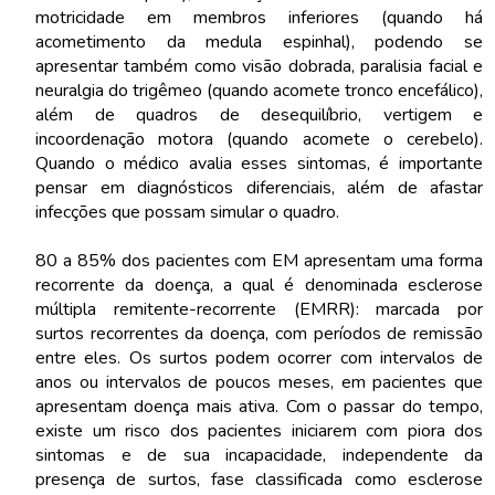
motricidade em membros inferiores (quando há
acometimento da medula espinhal), podendo se
apresentar também como visão dobrada, paralisia facial e
neuralgia do trigêmeo (quando acomete tronco encefálico),
além de quadros de desequilíbrio, vertigem e
incoordenação motora (quando acomete o cerebelo).
Quando o médico avalia esses sintomas, é importante
pensar em diagnósticos diferenciais, além de afastar
infecções que possam simular o quadro.
80 a 85% dos pacientes com EM apresentam uma forma
recorrente da doença, a qual é denominada esclerose
múltipla remitente-recorrente (EMRR): marcada por
surtos recorrentes da doença, com períodos de remissão
entre eles. Os surtos podem ocorrer com intervalos de
anos ou intervalos de poucos meses, em pacientes que
apresentam doença mais ativa. Com o passar do tempo,
existe um risco dos pacientes iniciarem com piora dos
sintomas e de sua incapacidade, independente da
presença de surtos, fase classificada como esclerose