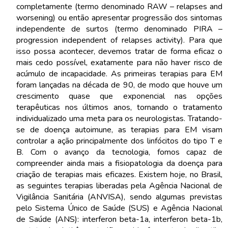
completamente (termo denominado RAW – relapses and
worsening) ou então apresentar progressão dos sintomas
independente de surtos (termo denominado PIRA –
progression independent of relapses activity). Para que
isso possa acontecer, devemos tratar de forma eficaz o
mais cedo possível, exatamente para não haver risco de
acúmulo de incapacidade. As primeiras terapias para EM
foram lançadas na década de 90, de modo que houve um
crescimento quase que exponencial nas opções
terapêuticas nos últimos anos, tornando o tratamento
individualizado uma meta para os neurologistas. Tratando-
se de doença autoimune, as terapias para EM visam
controlar a ação principalmente dos linfócitos do tipo T e
B. Com o avanço da tecnologia, fomos capaz de
compreender ainda mais a fisiopatologia da doença para
criação de terapias mais eficazes. Existem hoje, no Brasil,
as seguintes terapias liberadas pela Agência Nacional de
Vigilância Sanitária (ANVISA), sendo algumas previstas
pelo Sistema Único de Saúde (SUS) e Agência Nacional
de Saúde (ANS): interferon beta-1a, interferon beta-1b,