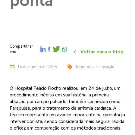
ponta
Compartilhar
Voltar para o blog
em:
14 de agosto de 2025
Tecnologia e Inovação
O Hospital Felício Rocho realizou, em 24 de julho, um
procedimento inédito em sua história: a primeira
ablação por campo pulsado, também conhecida como
Farapulse, para o tratamento de arritmia cardíaca. A
técnica representa um avanço importante na cardiologia
intervencionista, sendo considerada mais segura, rápida
e eficaz em comparação com os métodos tradicionais.