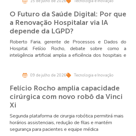
15 de julho de 2026
Tecnologia e Inovação
O Futuro da Saúde Digital: Por que
a Renovação Hospitalar via IA
depende da LGPD?
Roberto Faria, gerente de Processos e Dados do
Hospital Felício Rocho, debate sobre como a
inteligência artificial amplia a eficiência dos hospitais e
reforça a importância da proteção de dados como pilar
estratégico da inovação
09 de julho de 2026
Tecnologia e Inovação
Felício Rocho amplia capacidade
cirúrgica com novo robô da Vinci
Xi
Segunda plataforma de cirurgia robótica permitirá mais
horários assistenciais, redução de filas e mantém
segurança para pacientes e equipe médica