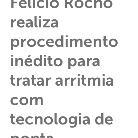
Felício Rocho
realiza
procedimento
inédito para
tratar arritmia
com
tecnologia de