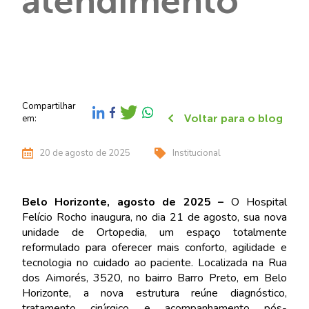
atendimento
Compartilhar
Voltar para o blog
em:
20 de agosto de 2025
Institucional
Belo Horizonte, agosto de 2025 –
O Hospital
Felício Rocho inaugura, no dia 21 de agosto, sua nova
unidade de Ortopedia, um espaço totalmente
reformulado para oferecer mais conforto, agilidade e
tecnologia no cuidado ao paciente. Localizada na Rua
dos Aimorés, 3520, no bairro Barro Preto, em Belo
Horizonte, a nova estrutura reúne diagnóstico,
tratamento cirúrgico e acompanhamento pós-