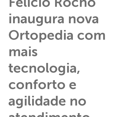
Felício Rocho
inaugura nova
Ortopedia com
mais
tecnologia,
conforto e
agilidade no